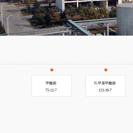
甲酰胺
N-甲基甲酰胺
75-12-7
123-39-7