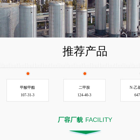
推荐产品
甲酸甲酯
二甲胺
N-乙
107-31-3
124-40-3
647
厂容厂貌
FACILITY