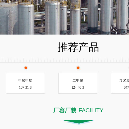
推荐产品
甲酸甲酯
二甲胺
N-乙
107-31-3
124-40-3
647
厂容厂貌
FACILITY