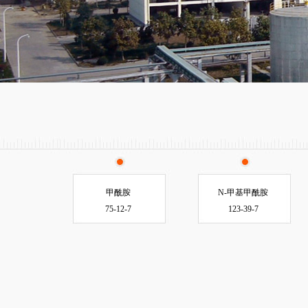
甲酰胺
N-甲基甲酰胺
75-12-7
123-39-7