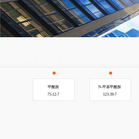
甲酰胺
N-甲基甲酰胺
75-12-7
123-39-7