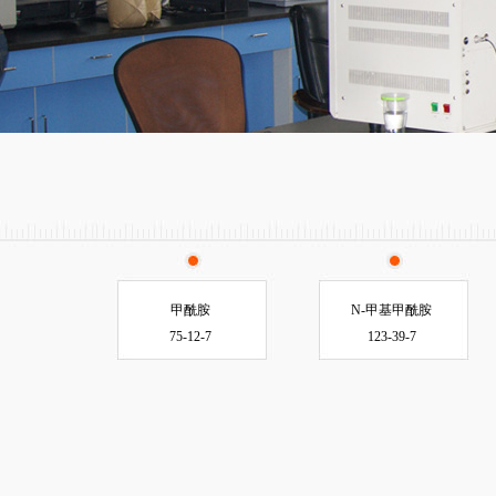
甲酰胺
N-甲基甲酰胺
75-12-7
123-39-7