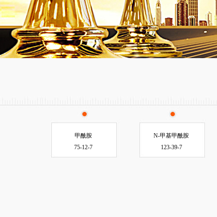
甲酰胺
N-甲基甲酰胺
75-12-7
123-39-7