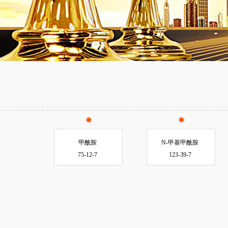
甲酰胺
N-甲基甲酰胺
75-12-7
123-39-7