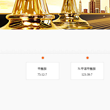
甲酰胺
N-甲基甲酰胺
75-12-7
123-39-7