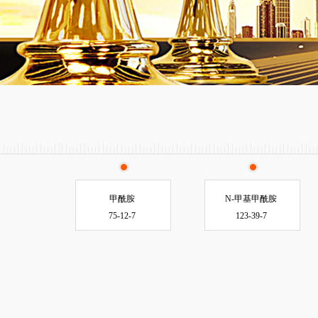
甲酰胺
N-甲基甲酰胺
75-12-7
123-39-7