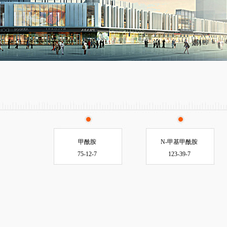
甲酰胺
N-甲基甲酰胺
75-12-7
123-39-7