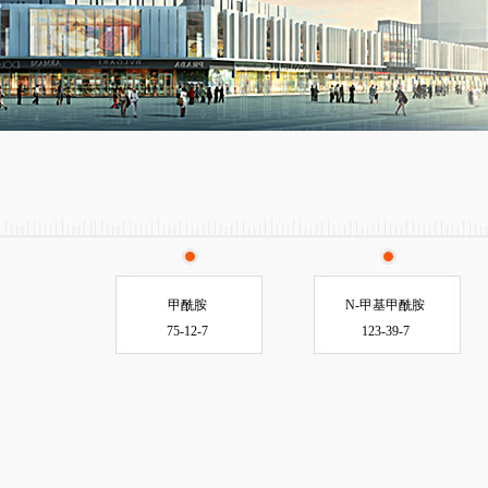
甲酰胺
N-甲基甲酰胺
75-12-7
123-39-7