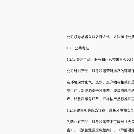
公司领导承诺采取各种方式、方法履行公
1.2.1 公共责任
1.2.1a 关注产品、服务和运营带来社会风险
公司针对产品、服务和运营所涉及的环境
在环境保对废气、废水、废弃物等相关的重
洁生产，对资源综合利用差、能源消耗高
产、销售和服务环节，严格按产品标准和
1.2.1b 建立相关应急预案，避免环境和安
为防止在产品、服务和运营中可能对社会
案》、《液氨泄漏应急预案》、《甲醇泄