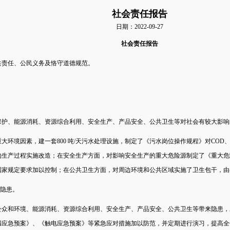
社会责任报告
日期：2022-09-27
社会责任报告
共责任、公民义务及恪守道德规范。
保护、能源消耗、资源综合利用、安全生产、产品安全、公共卫生等对社会有较大影响
大环境因素，建一套800 吨/天污水处理设施，制定了《污水岗位操作规程》对CO
的生产过程实施改造；在安全生产方面，对影响安全生产的重大危险源制定了《重大危
国家规定要求加以控制；在公共卫生方面，对周边环境和公共区域实施了卫生包干，由
全隐患。
公众和环境、能源消耗、资源综合利用、安全生产、产品安全、公共卫生等带来隐患，
漏应急预案》、《触电应急预案》等紧急应对措施加以防范，并定期进行演习，提高全