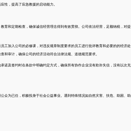
适应性，提高了应急教援的启动能力。
、教育和定期检查，确保诚信经营理念得到有效贯彻。公司依法经营，足额纳税，对提
新员工加入公司的必修课，对违反规章制度要求的员工进行批评教育和必要的的经济处
检查和审计，确保公司的经济活动符合法律法规、道德规范要求。
的承诺及签约时在条款中明确约定方式，确保所有协作企业没有欺诈失信，没有以次充
报公众为已任，积极投身于社会公益事业。遇到特殊情况如自然灾害、扶危、助困、助