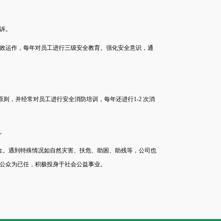
诉。
效运作，每年对员工进行三级安全教育。强化安全意识，通
则，并经常对员工进行安全消防培训，每年还进行1-2 次消
。
金。遇到特殊情况如自然灾害、扶危、助困、助残等，公司也
公众为已任，积极投身于社会公益事业。