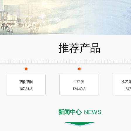
推荐产品
甲酸甲酯
二甲胺
N-乙
107-31-3
124-40-3
647
新闻中心
NEWS