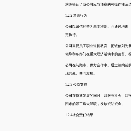
演练验证了我公司应急预案的可操作性及
1.2.2 道德行为
公司以诚信经营为基本准则。并通过培训
定执行。
公司重视员工职业道德教育，把诚信列为
领导和各部门在重大经济活动中的监督、
公司在与顾客、供方合作中。通过签约前
现共赢、共同发展。
1.2.3 公益支持
公司在快速发展的同时，以服务社会、回
困难的职工送去温暖，发放资助资金。
1.2.4社会责任结果