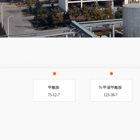
甲酰胺
N-甲基甲酰胺
75-12-7
123-39-7