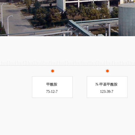
甲酰胺
N-甲基甲酰胺
75-12-7
123-39-7