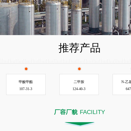
推荐产品
甲酸甲酯
二甲胺
N-乙
107-31-3
124-40-3
647
厂容厂貌
FACILITY