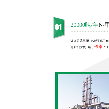
20000吨/年
N
该公司采用原江苏新亚化工有
传承
更新和技术升级，
了江