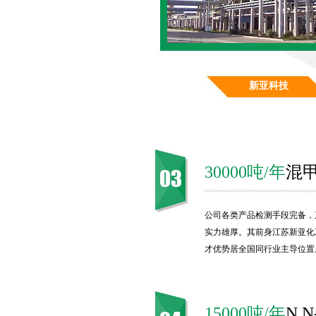
新亚科技
30000吨/年
混
公司各类产品检测手段完备，
实力雄厚。其前身江苏新亚化
才优势居全国同行业主导位置
15000吨/年
N,